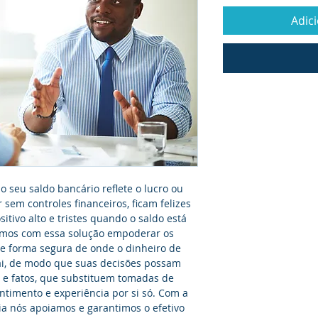
Adic
seu saldo bancário reflete o lucro ou 
 sem controles financeiros, ficam felizes 
tivo alto e tristes quando o saldo está 
mos com essa solução empoderar os 
e forma segura de onde o dinheiro de 
i, de modo que suas decisões possam 
e fatos, que substituem tomadas de 
timento e experiência por si só. Com a 
ria nós apoiamos e garantimos o efetivo 