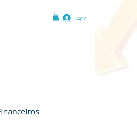
Login
 Serviços
Contato
Financeiros