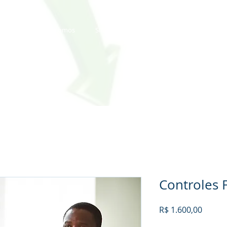
Quem Somos
SIMTECH - IPSEpro
Detalhamento dos
Controles 
Preço
R$ 1.600,00