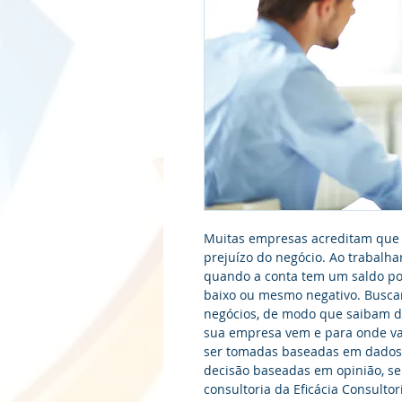
Muitas empresas acreditam que o 
prejuízo do negócio. Ao trabalhar
quando a conta tem um saldo posi
baixo ou mesmo negativo. Busca
negócios, de modo que saibam d
sua empresa vem e para onde va
ser tomadas baseadas em dados 
decisão baseadas em opinião, sen
consultoria da Eficácia Consulto