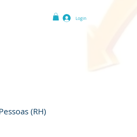
Login
 Serviços
Contato
Pessoas (RH)