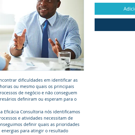
Adic
ntrar dificuldades em identificar as 
horias ou mesmo quais os principais 
rocessos de negócio e não conseguem 
presários definiram ou esperam para o 
 Eficácia Consultoria nós identificamos 
rocessos e atividades necessitam de 
nseguimos definir quais as prioridades 
energias para atingir o resultado 